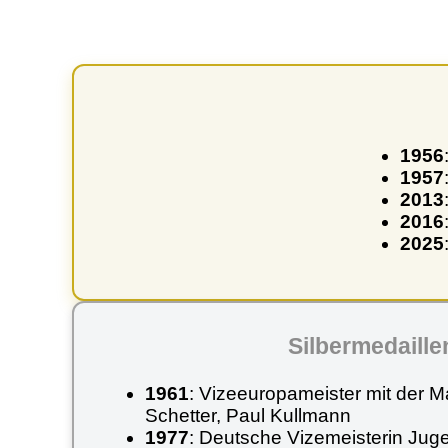
1956
1957
2013
2016
2025
Silbermedaille
1961
: Vizeeuropameister mit der M
Schetter, Paul Kullmann
1977
: Deutsche Vizemeisterin Juge