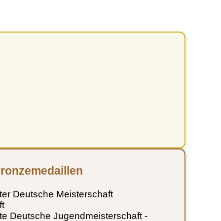
ronzemedaillen
erter Deutsche Meisterschaft
t
ierte Deutsche Jugendmeisterschaft -