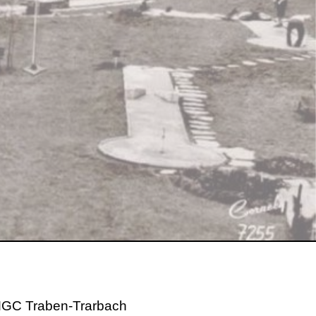
s MGC Traben-Trarbach