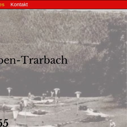
es
Kontakt