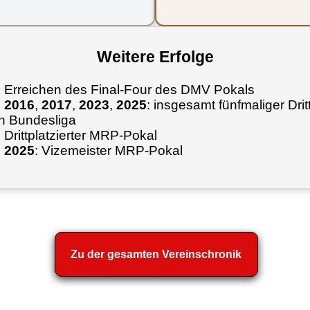
Weitere Erfolge
: Erreichen des Final-Four des DMV Pokals
,
2016
,
2017
,
2023
,
2025
: insgesamt fünfmaliger Drit
en Bundesliga
: Drittplatzierter MRP-Pokal
,
2025
: Vizemeister MRP-Pokal
Zu der gesamten Vereinschronik