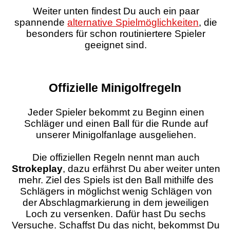
Weiter unten findest Du auch ein paar
spannende
alternative Spielmöglichkeiten
, die
besonders für schon routiniertere Spieler
geeignet sind.
Offizielle Minigolfregeln
Jeder Spieler bekommt zu Beginn einen
Schläger und einen Ball für die Runde auf
unserer Minigolfanlage ausgeliehen.
Die offiziellen Regeln nennt man auch
Strokeplay
, dazu erfährst Du aber weiter unten
mehr. Ziel des Spiels ist den Ball mithilfe des
Schlägers in möglichst wenig Schlägen von
der Abschlagmarkierung in dem jeweiligen
Loch zu versenken. Dafür hast Du sechs
Versuche. Schaffst Du das nicht, bekommst Du