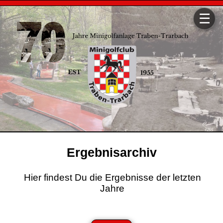
☰
Ergebnisarchiv
Hier findest Du die Ergebnisse der letzten
Jahre